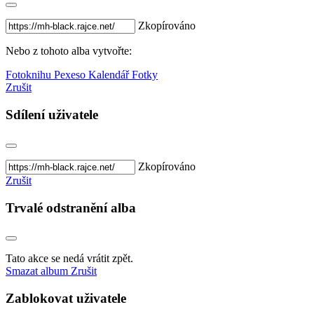
Zkopírováno
Nebo z tohoto alba vytvořte:
Fotoknihu
Pexeso
Kalendář
Fotky
Zrušit
Sdílení uživatele
Zkopírováno
Zrušit
Trvalé odstranění alba
Tato akce se nedá vrátit zpět.
Smazat album
Zrušit
Zablokovat uživatele