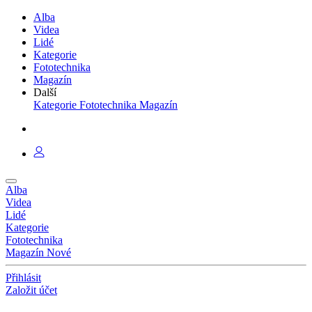
Alba
Videa
Lidé
Kategorie
Fototechnika
Magazín
Další
Kategorie
Fototechnika
Magazín
Alba
Videa
Lidé
Kategorie
Fototechnika
Magazín
Nové
Přihlásit
Založit účet